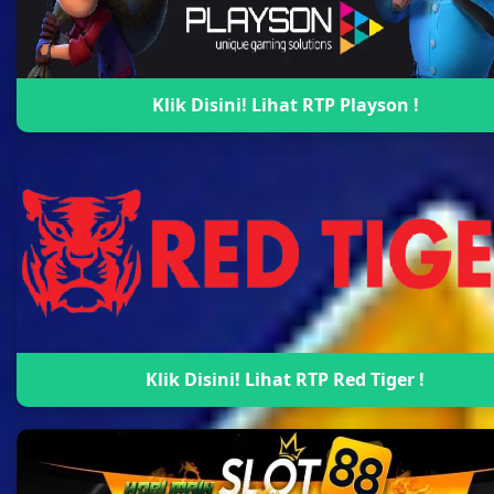
Klik Disini! Lihat RTP Playson !
Klik Disini! Lihat RTP Red Tiger !