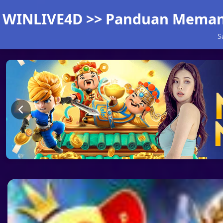
WINLIVE4D >> Panduan Memanf
S