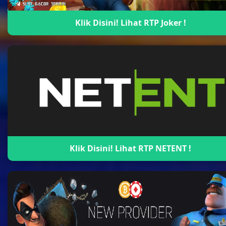
Klik Disini! Lihat RTP Joker !
Klik Disini! Lihat RTP NETENT !